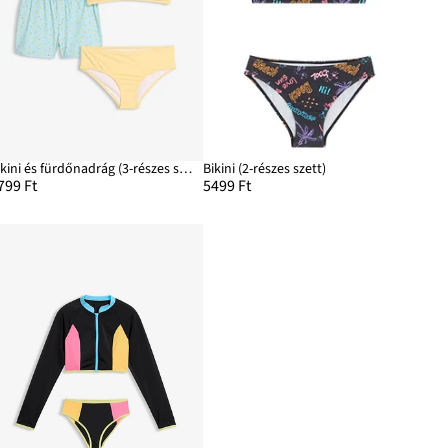
Bikini és fürdőnadrág (3-részes szett)
Bikini (2-részes szett)
799 Ft
5499 Ft