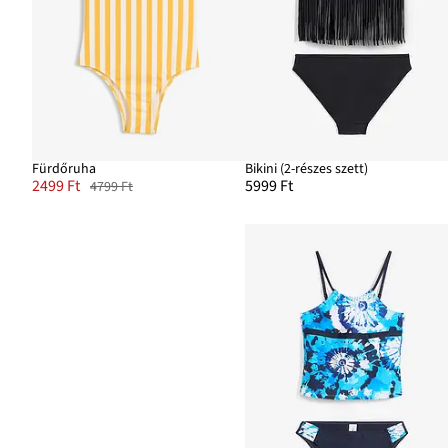
Fürdőruha
Bikini (2-részes szett)
2499 Ft
5999 Ft
4799 Ft