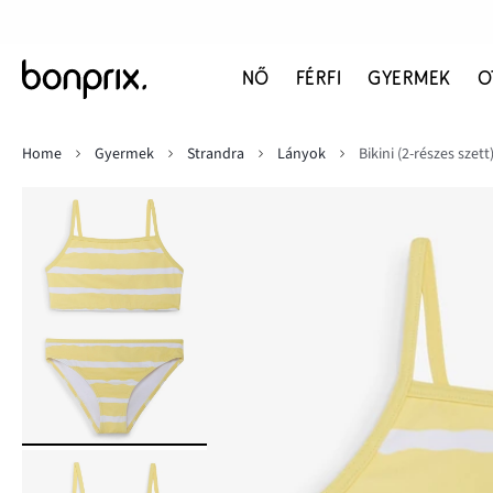
NŐ
FÉRFI
GYERMEK
O
Home
Gyermek
Strandra
Lányok
Bikini (2-részes szett