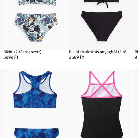
Bikini (2-részes szett)
Bikini struktúrás anyagból (2-részes szett)
5999 Ft
3699 Ft
9