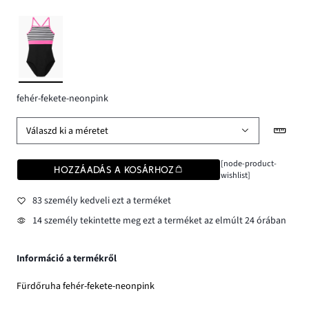
fehér-fekete-neonpink
Válaszd ki a méretet
[node-product-
HOZZÁADÁS A KOSÁRHOZ
wishlist]
83 személy kedveli ezt a terméket
14 személy tekintette meg ezt a terméket az elmúlt 24 órában
Információ a termékről
Fürdőruha fehér-fekete-neonpink