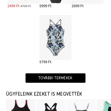
2499 Ft
5999 Ft
2699 Ft
4799 Ft
5799 Ft
TOVÁBBI TERMÉKEK
ÜGYFELEINK EZEKET IS MEGVETTÉK