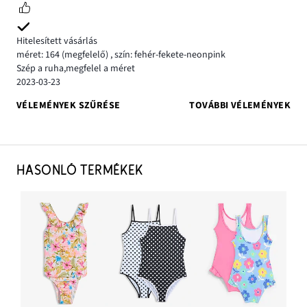
Hitelesített vásárlás
méret: 164
(megfelelő)
,
szín: fehér-fekete-neonpink
Szép a ruha,megfelel a méret
2023-03-23
VÉLEMÉNYEK SZŰRÉSE
TOVÁBBI VÉLEMÉNYEK
HASONLÓ TERMÉKEK