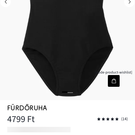
[node-product-wishlist]
FÜRDŐRUHA
4799 Ft
(14)