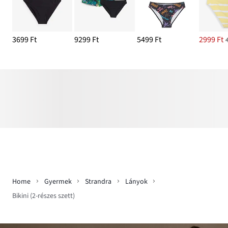
3699 Ft
9299 Ft
5499 Ft
2999 Ft
Home
Gyermek
Strandra
Lányok
Bikini (2-részes szett)