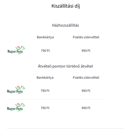
Kiszállítási díj
Házhozszállítás
Bankkártya
Fizetés utánvéttel
790 Ft
990 Ft
Átvételi ponton történő átvétel
Bankkártya
Fizetés utánvéttel
790 Ft
990 Ft
790 Ft
990 Ft