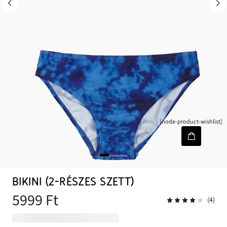
[node-product-wishlist]
BIKINI (2-RÉSZES SZETT)
5999 Ft
(4)