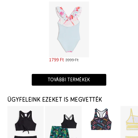
1799 Ft
3999 Ft
TOVÁBBI TERMÉKEK
ÜGYFELEINK EZEKET IS MEGVETTÉK