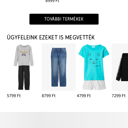
8999 Ft
TOVÁBBI TERMÉKEK
ÜGYFELEINK EZEKET IS MEGVETTÉK
5799 Ft
8799 Ft
4799 Ft
7299 Ft