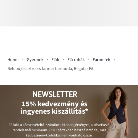
Home
Gyermek
Fiúk
Fiú ruhák
Farmerek
Belebújós sztreccs farmer bermuda, Regular Fit
NEWSLETTER
15% kedvezmény és
ingyenes kiszállítás*
*A kód a kézhezvételtől számított 14 napig érvényes, a következő
rendelésnél minimum
5990 Ft
értékben használható fel, más
kedvezménykódokkal nem vonható össze.