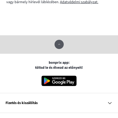
vagy bármely hírlevél láblécében.
Adatvédelmi szabályzat.
bonprix app:
töltsd le és élvezd az előnyeit!
Fizetés és kiszállítás
MasterCard