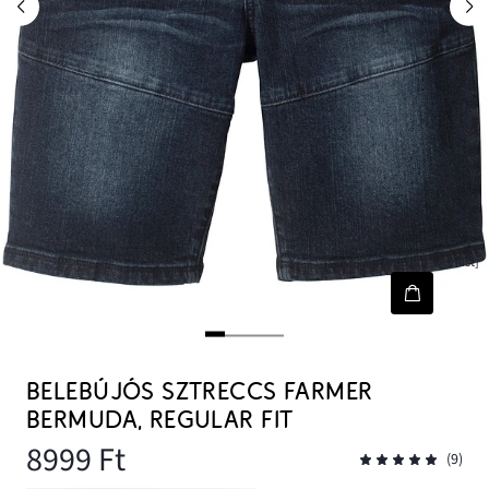
[node-product-wishlist]
BELEBÚJÓS SZTRECCS FARMER
BERMUDA, REGULAR FIT
8999 Ft
(9)