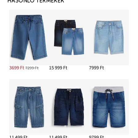
HASONLÓ TERMÉKEK
3699 Ft
15 999 Ft
7999 Ft
7299 Ft
11 499 Ft
11 499 Ft
9799 Ft