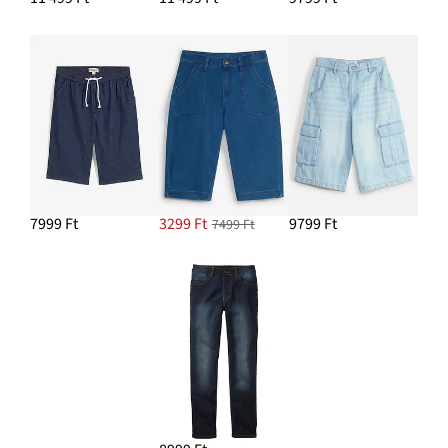
7999 Ft
3299 Ft
9799 Ft
7499 Ft