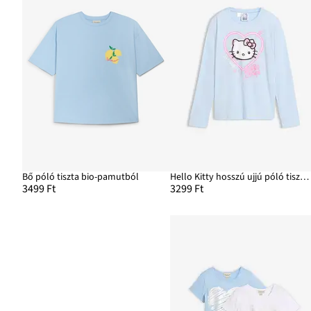
Bő póló tiszta bio-pamutból
Hello Kitty hosszú ujjú póló tiszta pamutból
3499 Ft
3299 Ft