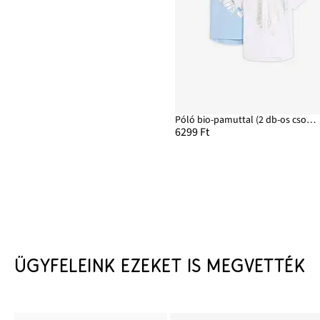
Póló bio-pamuttal (2 db-os csomag)
6299 Ft
ÜGYFELEINK EZEKET IS MEGVETTÉK