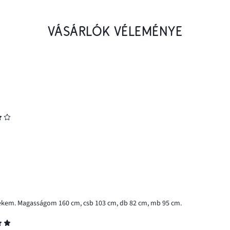
VÁSÁRLÓK VÉLEMÉNYE
 nekem. Magasságom 160 cm, csb 103 cm, db 82 cm, mb 95 cm.