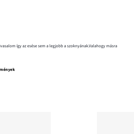
kivasalom így az esése sem a legjobb a szoknyának.Valahogy másra
emények