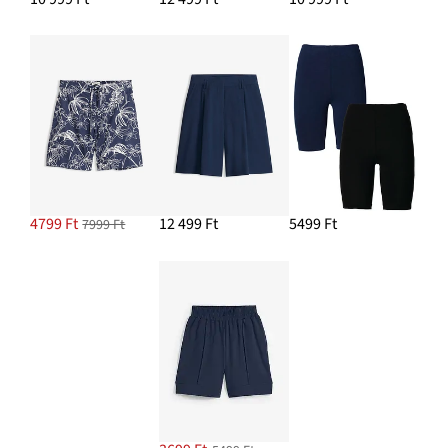
4799 Ft
12 499 Ft
5499 Ft
7999 Ft