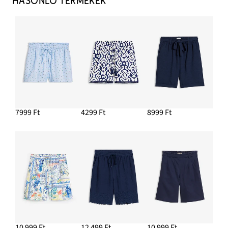
HASONLÓ TERMÉKEK
7999 Ft
4299 Ft
8999 Ft
10 999 Ft
12 499 Ft
10 999 Ft