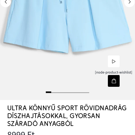
[node-product-wishlist]
ULTRA KÖNNYŰ SPORT RÖVIDNADRÁG
DÍSZHAJTÁSOKKAL, GYORSAN
SZÁRADÓ ANYAGBÓL
8999 Ft