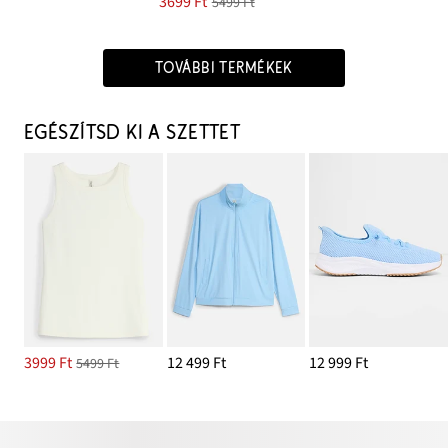
3699 Ft
5499 Ft
TOVÁBBI TERMÉKEK
EGÉSZÍTSD KI A SZETTET
3999 Ft
12 499 Ft
12 999 Ft
5499 Ft