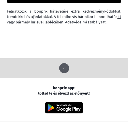
Feliratkozik a bonprix hírlevelére extra kedvezménykódokkal,
trendekkel és ajánlatokkal. A feliratkozás bármikor lemondható:
itt
vagy bármely hírlevél láblécében.
Adatvédelmi szabályzat.
bonprix app:
töltsd le és élvezd az előnyeit!