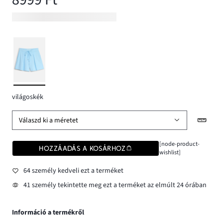
világoskék
Válaszd ki a méretet
[node-product-
HOZZÁADÁS A KOSÁRHOZ
wishlist]
64 személy kedveli ezt a terméket
41 személy tekintette meg ezt a terméket az elmúlt 24 órában
Információ a termékről