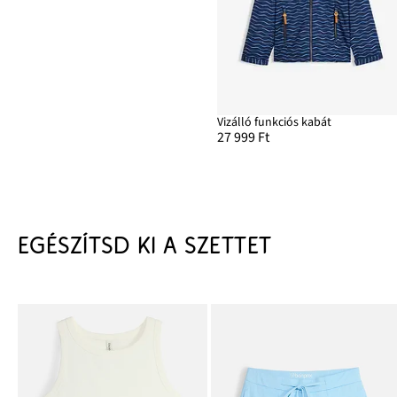
Vizálló funkciós kabát
27 999 Ft
EGÉSZÍTSD KI A SZETTET