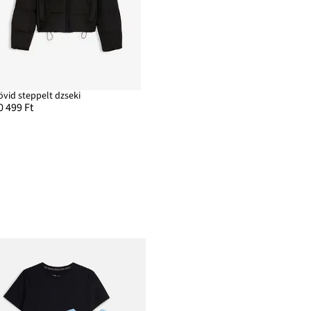
övid steppelt dzseki
0 499 Ft