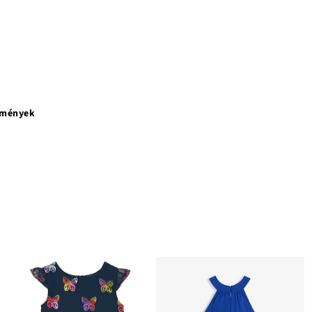
emények