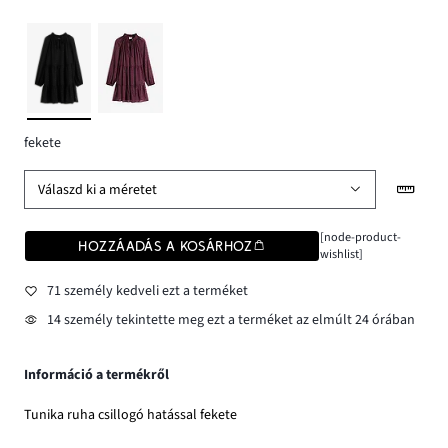
fekete
Válaszd ki a méretet
[node-product-
HOZZÁADÁS A KOSÁRHOZ
wishlist]
71 személy kedveli ezt a terméket
14 személy tekintette meg ezt a terméket az elmúlt 24 órában
Információ a termékről
Tunika ruha csillogó hatással fekete