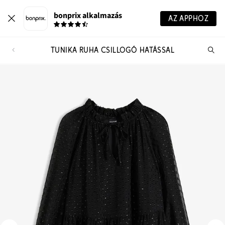
bonprix alkalmazás
AZ APPHOZ
TUNIKA RUHA CSILLOGÓ HATÁSSAL
Te
ker