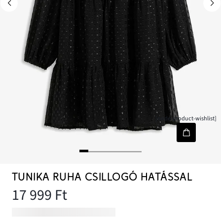
[node-product-wishlist]
TUNIKA RUHA CSILLOGÓ HATÁSSAL
17 999 Ft