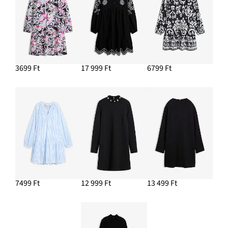
HOZZÁADÁS A KOSÁRHOZ
3699 Ft
17 999 Ft
6799 Ft
7499 Ft
12 999 Ft
13 499 Ft