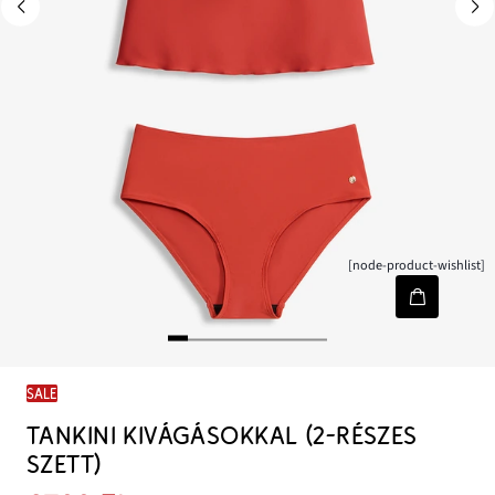
[node-product-wishlist]
SALE
TANKINI KIVÁGÁSOKKAL (2-RÉSZES
SZETT)