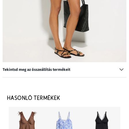
Tekintsd meg az összeállítás termékeit
HASONLÓ TERMÉKEK
Karika fülbevaló
5799 Ft