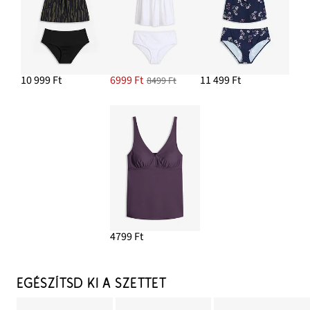
10 999 Ft
6999 Ft
11 499 Ft
8499 Ft
4799 Ft
EGÉSZÍTSD KI A SZETTET