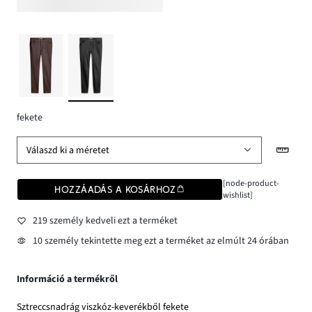
fekete
Válaszd ki a méretet
[node-product-
HOZZÁADÁS A KOSÁRHOZ
wishlist]
219 személy kedveli ezt a terméket
10 személy tekintette meg ezt a terméket az elmúlt 24 órában
Információ a termékről
Sztreccsnadrág viszkóz-keverékből fekete