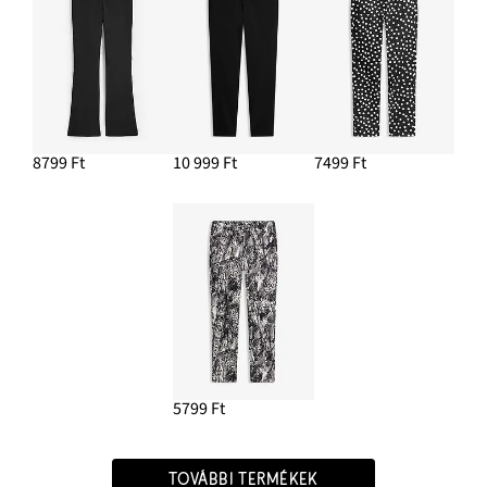
8799 Ft
10 999 Ft
7499 Ft
5799 Ft
TOVÁBBI TERMÉKEK