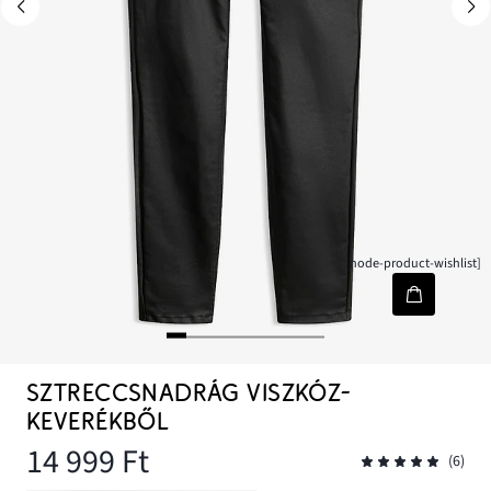
[node-product-wishlist]
SZTRECCSNADRÁG VISZKÓZ-
KEVERÉKBŐL
14 999 Ft
(6)