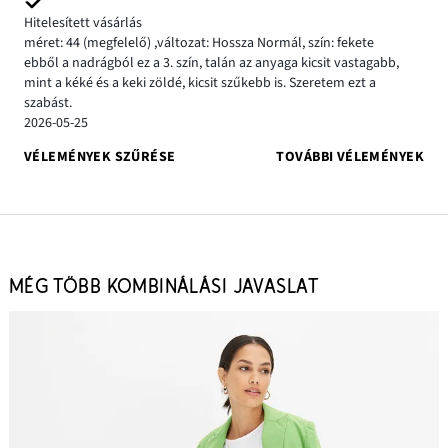
Hitelesített vásárlás
méret: 44
(megfelelő)
,
változat: Hossza Normál,
szín: fekete
ebből a nadrágból ez a 3. szín, talán az anyaga kicsit vastagabb,
mint a kéké és a keki zöldé, kicsit szűkebb is. Szeretem ezt a
szabást.
2026-05-25
VÉLEMÉNYEK SZŰRÉSE
TOVÁBBI VÉLEMÉNYEK
MÉG TÖBB KOMBINÁLÁSI JAVASLAT