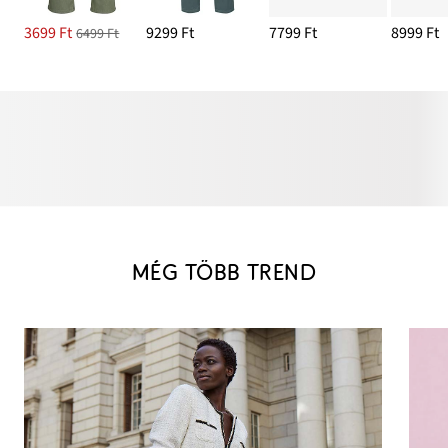
3699 Ft
9299 Ft
7799 Ft
8999 Ft
6499 Ft
MÉG TÖBB TREND