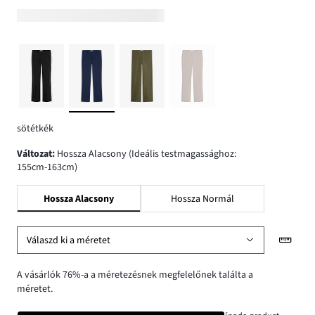
sötétkék
változat
:
Hossza Alacsony (Ideális testmagassághoz:
155cm-163cm)
Hossza Alacsony
Hossza Normál
Válaszd ki a méretet
A vásárlók 76%-a a méretezésnek megfelelőnek találta a
méretet.