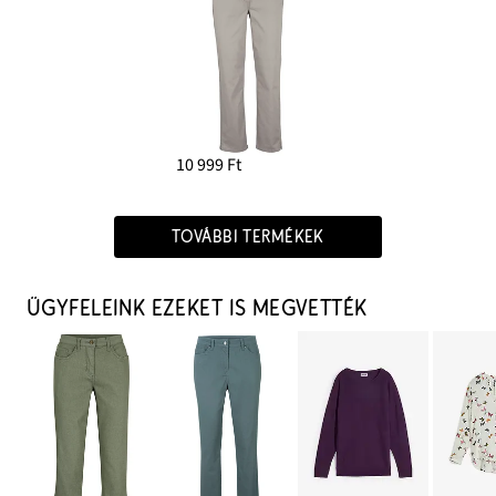
10 999 Ft
TOVÁBBI TERMÉKEK
ÜGYFELEINK EZEKET IS MEGVETTÉK