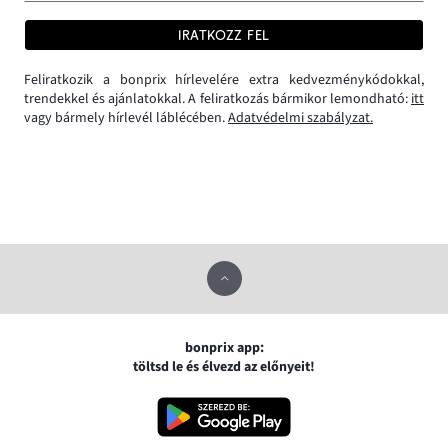
IRATKOZZ FEL
Feliratkozik a bonprix hírlevelére extra kedvezménykódokkal,
trendekkel és ajánlatokkal. A feliratkozás bármikor lemondható:
itt
vagy bármely hírlevél láblécében.
Adatvédelmi szabályzat.
bonprix app:
töltsd le és élvezd az előnyeit!