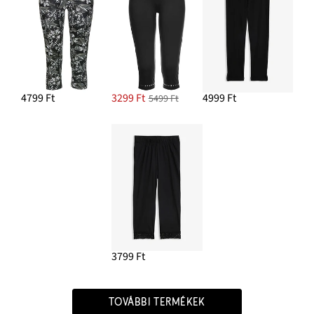
4799 Ft
3299 Ft
4999 Ft
5499 Ft
3799 Ft
TOVÁBBI TERMÉKEK