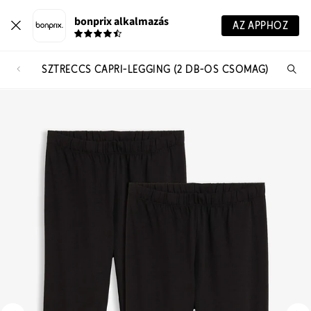
bonprix alkalmazás
AZ APPHOZ
SZTRECCS CAPRI-LEGGING (2 DB-OS CSOMAG)
Te
ker