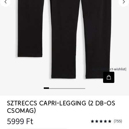
[node-product-wishlist]
SZTRECCS CAPRI-LEGGING (2 DB-OS
CSOMAG)
5999 Ft
(755)