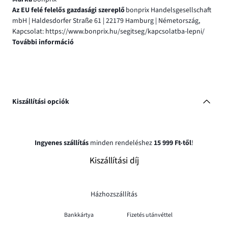
Az EU felé felelős gazdasági szereplő
bonprix Handelsgesellschaft
mbH | Haldesdorfer Straße 61 | 22179 Hamburg | Németország,
Kapcsolat: https://www.bonprix.hu/segitseg/kapcsolatba-lepni/
További információ
Kiszállítási opciók
Ingyenes szállítás
minden rendeléshez
15 999 Ft-től
!
Kiszállítási díj
Házhozszállítás
Bankkártya
Fizetés utánvéttel