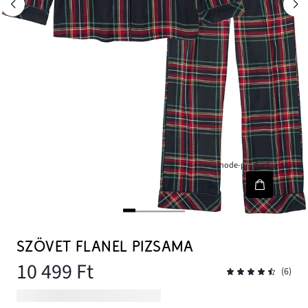
[node-product-wishlist]
SZÖVET FLANEL PIZSAMA
10 499 Ft
(6)