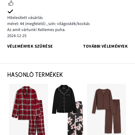
Hitelesített vásárlás
méret: 44
(megfelelő)
,
szín: világoskék/kockás
Az amit vártunk! Kellemes puha.
2024-12-25
VÉLEMÉNYEK SZŰRÉSE
TOVÁBBI VÉLEMÉNYEK
HASONLÓ TERMÉKEK