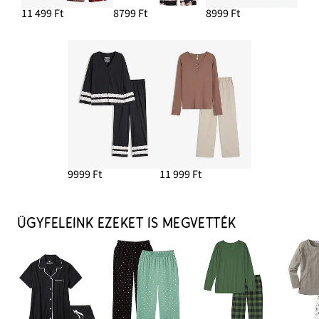
11 499 Ft
8799 Ft
8999 Ft
9999 Ft
11 999 Ft
ÜGYFELEINK EZEKET IS MEGVETTÉK