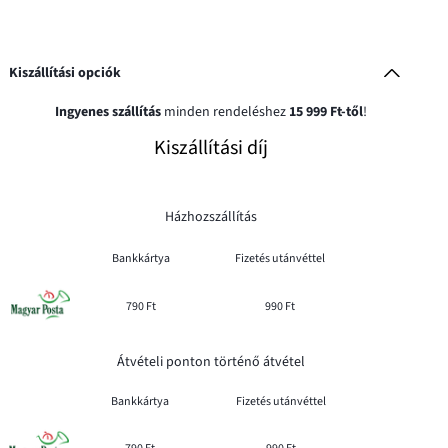
Kiszállítási opciók
Ingyenes szállítás
minden rendeléshez
15 999 Ft-től
!
Kiszállítási díj
Házhozszállítás
Bankkártya
Fizetés utánvéttel
790 Ft
990 Ft
Átvételi ponton történő átvétel
Bankkártya
Fizetés utánvéttel