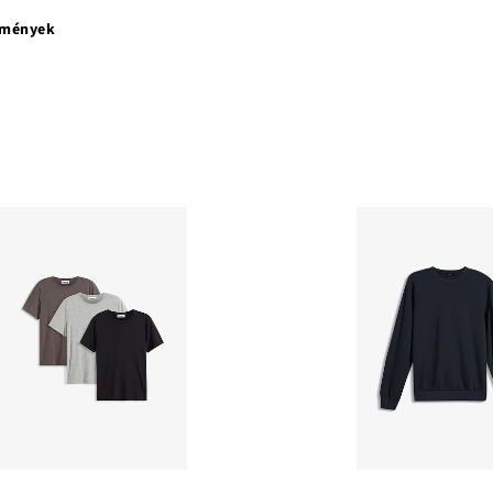
emények