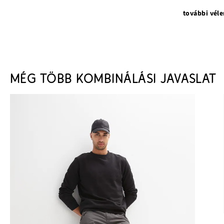
további vél
MÉG TÖBB KOMBINÁLÁSI JAVASLAT