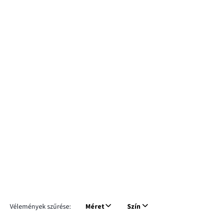
Vélemények szűrése:
Méret
Szín