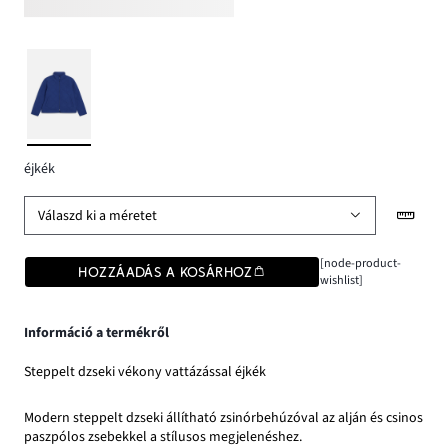
éjkék
Válaszd ki a méretet
[node-product-
HOZZÁADÁS A KOSÁRHOZ
wishlist]
Információ a termékről
Steppelt dzseki vékony vattázással éjkék
Modern steppelt dzseki állítható zsinórbehúzóval az alján és csinos
paszpólos zsebekkel a stílusos megjelenéshez.