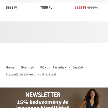
6999 Ft
7999 Ft
3398 Ft
4998 Ft
Home
Gyermek
Fiúk
Fiú ruhák
Dzsekik
Steppelt dzseki vékony vattázással
NEWSLETTER
15% kedvezmény és