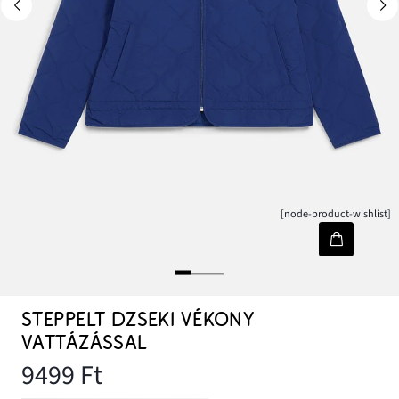
[node-product-wishlist]
STEPPELT DZSEKI VÉKONY
VATTÁZÁSSAL
9499 Ft