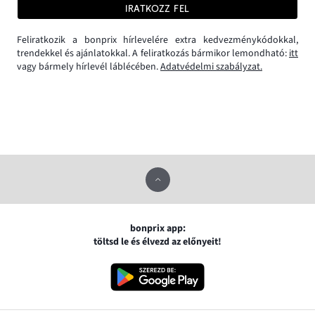
IRATKOZZ FEL
Feliratkozik a bonprix hírlevelére extra kedvezménykódokkal,
trendekkel és ajánlatokkal. A feliratkozás bármikor lemondható:
itt
vagy bármely hírlevél láblécében.
Adatvédelmi szabályzat.
bonprix app:
töltsd le és élvezd az előnyeit!