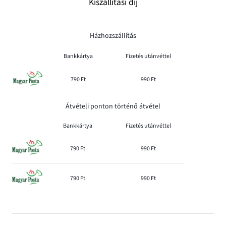
Kiszállítási díj
Házhozszállítás
Bankkártya
Fizetés utánvéttel
790 Ft
990 Ft
Átvételi ponton történő átvétel
Bankkártya
Fizetés utánvéttel
790 Ft
990 Ft
790 Ft
990 Ft