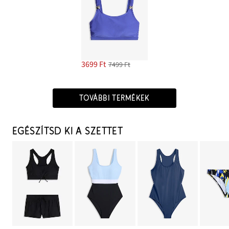
3699 Ft
7499 Ft
TOVÁBBI TERMÉKEK
EGÉSZÍTSD KI A SZETTET