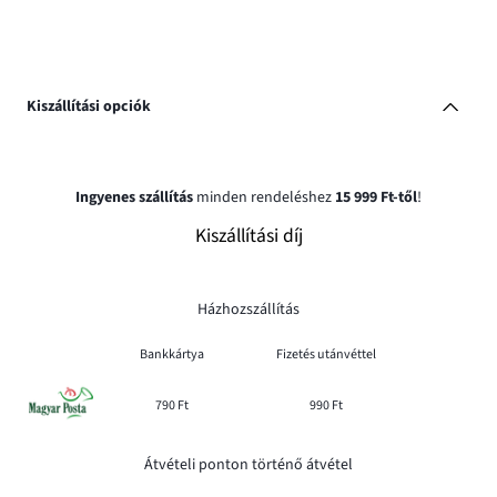
Kiszállítási opciók
Ingyenes szállítás
minden rendeléshez
15 999 Ft-től
!
Kiszállítási díj
Házhozszállítás
Bankkártya
Fizetés utánvéttel
790 Ft
990 Ft
Átvételi ponton történő átvétel