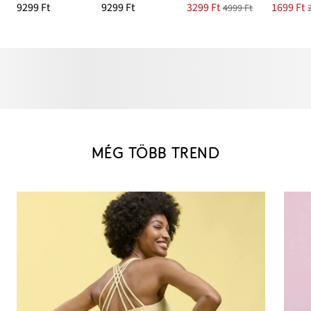
9299 Ft
9299 Ft
3299 Ft
1699 Ft
4999 Ft
MÉG TÖBB TREND