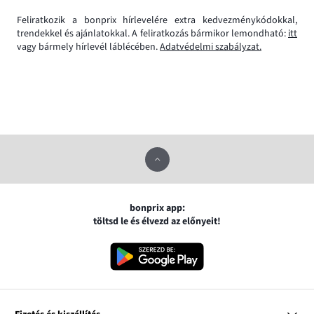
Feliratkozik a bonprix hírlevelére extra kedvezménykódokkal,
trendekkel és ajánlatokkal. A feliratkozás bármikor lemondható:
itt
vagy bármely hírlevél láblécében.
Adatvédelmi szabályzat.
bonprix app:
töltsd le és élvezd az előnyeit!