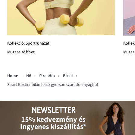
Kollekció: Sportruházat
Kollek
Mutass többet
Mutas
Home
Nő
Strandra
Bikini
Sport Bustier bikinifelső gyorsan száradó anyagból
NEWSLETTER
15% kedvezmény és
ingyenes kiszállítás*