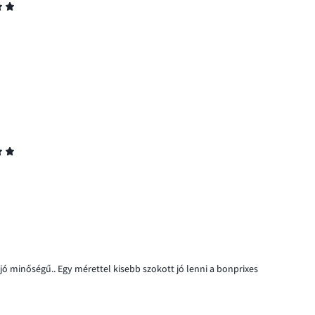
ó minőségű.. Egy mérettel kisebb szokott jó lenni a bonprixes