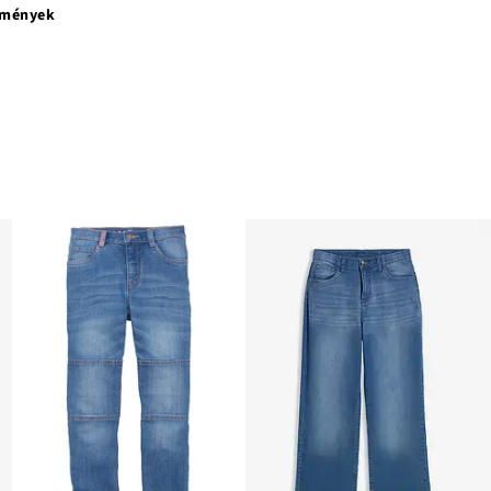
emények