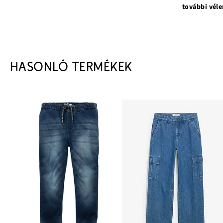
további vél
HASONLÓ TERMÉKEK