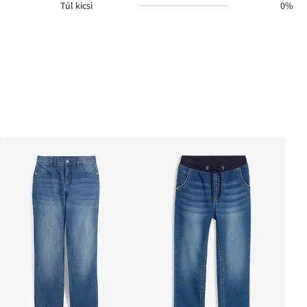
Túl kicsi
0%