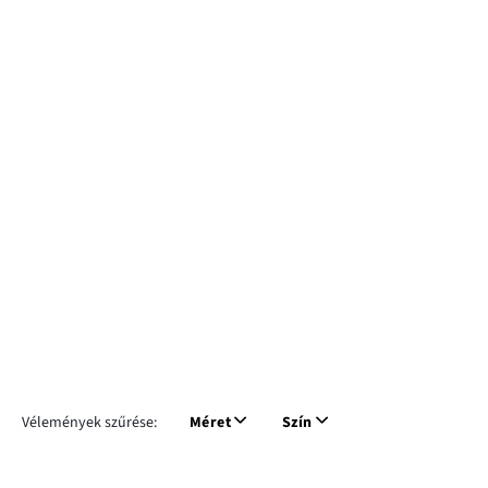
Vélemények szűrése:
Méret
Szín