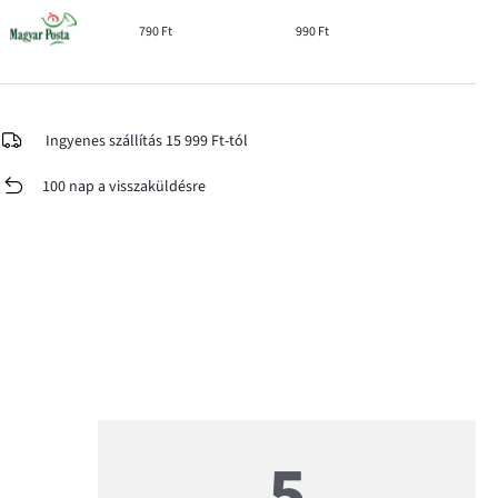
790 Ft
990 Ft
Ingyenes szállítás 15 999 Ft-tól
100 nap a visszaküldésre
5