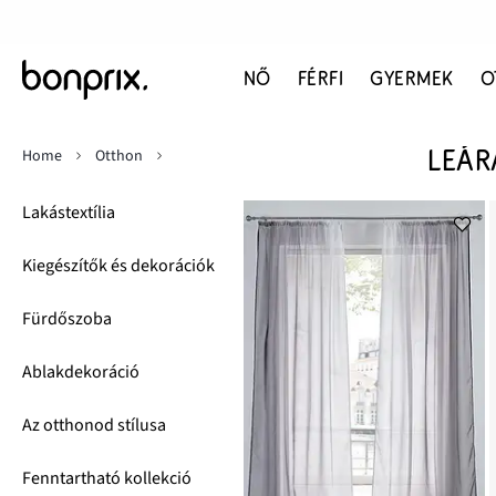
NŐ
FÉRFI
GYERMEK
O
Home
Otthon
LEÁR
Lakástextília
Kiegészítők és dekorációk
Fürdőszoba
Ablakdekoráció
Az otthonod stílusa
Fenntartható kollekció