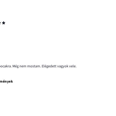
b pocakra. Még nem mostam. Elégedett vagyok vele.
emények