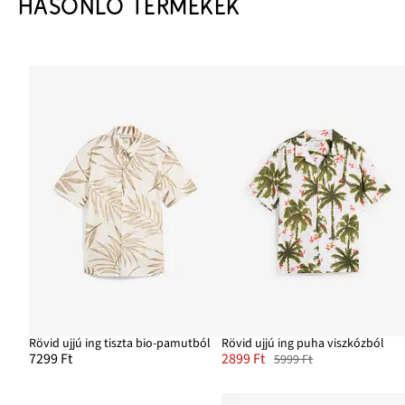
HASONLÓ TERMÉKEK
Rövid ujjú ing tiszta bio-pamutból
Rövid ujjú ing puha viszkózból
7299 Ft
2899 Ft
5999 Ft