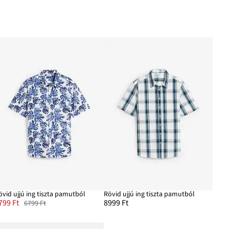
övid ujjú ing tiszta pamutból
Rövid ujjú ing tiszta pamutból
799 Ft
8999 Ft
6799 Ft