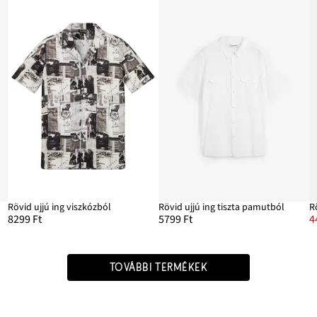
Rövid ujjú ing viszkózból
Rövid ujjú ing tiszta pamutból
8299 Ft
5799 Ft
4
TOVÁBBI TERMÉKEK