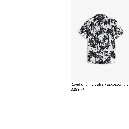
Rövid ujjú ing puha viszkózból, Slim Fit
8299 Ft