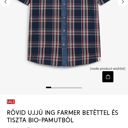
[node-product-wishlist]
SALE
RÖVID UJJÚ ING FARMER BETÉTTEL ÉS
TISZTA BIO-PAMUTBÓL