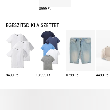
8999 Ft
EGÉSZÍTSD KI A SZETTET
8499 Ft
13 999 Ft
8799 Ft
4499 Ft