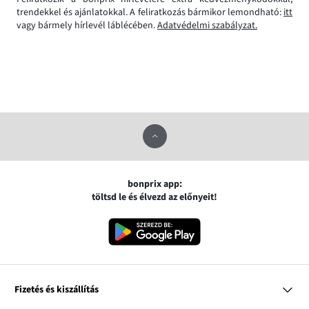
trendekkel és ajánlatokkal. A feliratkozás bármikor lemondható:
itt
vagy bármely hírlevél láblécében.
Adatvédelmi szabályzat.
bonprix app:
töltsd le és élvezd az előnyeit!
Fizetés és kiszállítás