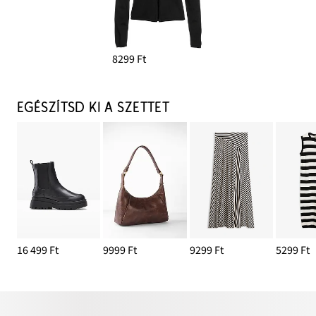
8299 Ft
EGÉSZÍTSD KI A SZETTET
16 499 Ft
9999 Ft
9299 Ft
5299 Ft