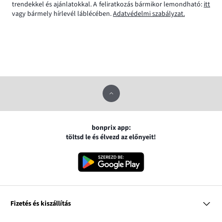
trendekkel és ajánlatokkal. A feliratkozás bármikor lemondható:
itt
vagy bármely hírlevél láblécében.
Adatvédelmi szabályzat.
bonprix app:
töltsd le és élvezd az előnyeit!
Fizetés és kiszállítás