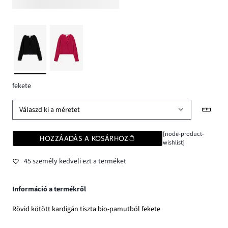
fekete
Válaszd ki a méretet
[node-product-
HOZZÁADÁS A KOSÁRHOZ
wishlist]
45 személy kedveli ezt a terméket
Információ a termékről
Rövid kötött kardigán tiszta bio-pamutból fekete