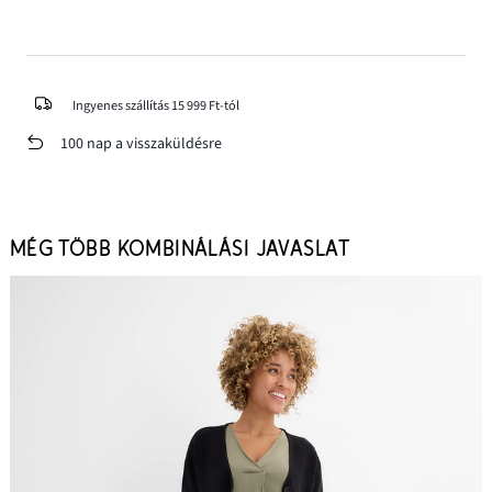
Ingyenes szállítás 15 999 Ft-tól
100 nap a visszaküldésre
MÉG TÖBB KOMBINÁLÁSI JAVASLAT