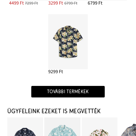
4499 Ft
3299 Ft
6799 Ft
7299 Ft
6799 Ft
9299 Ft
TOVÁBBI TERMÉKEK
ÜGYFELEINK EZEKET IS MEGVETTÉK