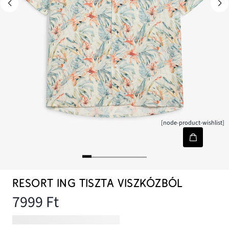
[node-product-wishlist]
RESORT ING TISZTA VISZKÓZBÓL
7999 Ft