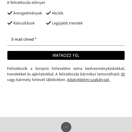
A feliratkozás előnyei:
Árengedmények
Akciók
Kiárusítások
Legújabb trendek
E-mail címed *
IRATKOZZ FEL
Feliratkozik a bonprix hírlevelére extra kedvezménykódokkal,
trendekkel és ajánlatokkal. A feliratkozás bármikor lemondható:
itt
vagy bármely hírlevél láblécében.
Adatvédelmi szabályzat.