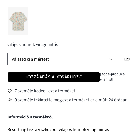
világos homok-virágmintás
Válaszd ki a méretet
[node-product-
HOZZÁADÁS A KOSÁRHOZ
wishlist]
7 személy kedveli ezt a terméket
9 személy tekintette meg ezt a terméket az elmúlt 24 órában
Információ a termékről
Resort ing tiszta viszkózból világos homok-virágmintás