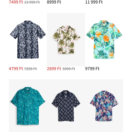
7499 Ft
8999 Ft
11 999 Ft
13 999 Ft
4799 Ft
2899 Ft
9799 Ft
7299 Ft
5999 Ft