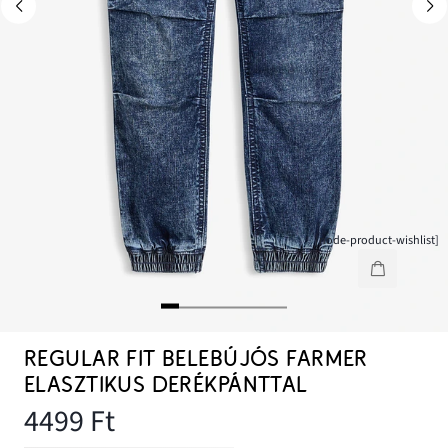
[node-product-wishlist]
REGULAR FIT BELEBÚJÓS FARMER
ELASZTIKUS DERÉKPÁNTTAL
4499 Ft