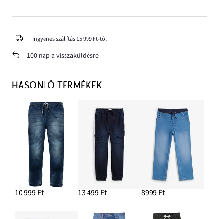
Ingyenes szállítás 15 999 Ft-tól
100 nap a visszaküldésre
HASONLÓ TERMÉKEK
10 999 Ft
13 499 Ft
8999 Ft