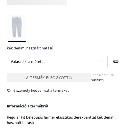
kék denim, használt hatású
Válaszd ki a méretet
[node-product-
A TERMÉK ELFOGYOTT
wishlist]
6 személy kedveli ezt a terméket
Információ a termékről
Regular Fit belebújós farmer elasztikus derékpánttal kék denim,
használt hatású