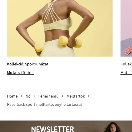
Kollekció: Sportruházat
Kollek
Mutass többet
Mutas
Home
Nő
Fehérnemű
Melltartók
Racerback sport melltartó, enyhe tartással
NEWSLETTER