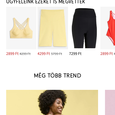
ÜGYFELEINK EZEKET IS MEGVETTÉK
2899 Ft
4299 Ft
7299 Ft
2899 Ft
4299 Ft
5799 Ft
MÉG TÖBB TREND