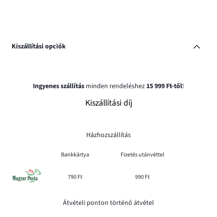
Kiszállítási opciók
Ingyenes szállítás
minden rendeléshez
15 999 Ft-től
!
Kiszállítási díj
Házhozszállítás
Bankkártya
Fizetés utánvéttel
790 Ft
990 Ft
Átvételi ponton történő átvétel