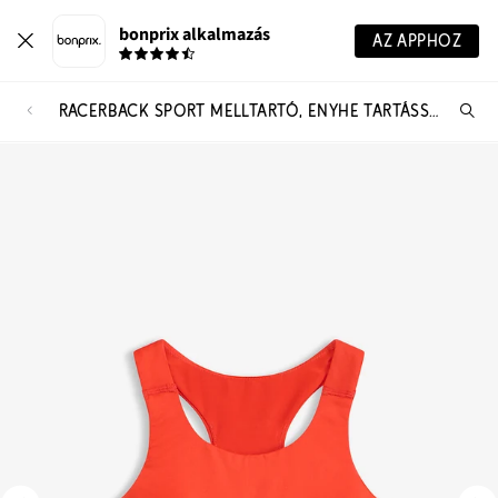
bonprix alkalmazás
AZ APPHOZ
RACERBACK SPORT MELLTARTÓ, ENYHE TARTÁSSAL
Te
ker