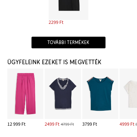
2299 Ft
TOVÁBBI TERMÉKEK
ÜGYFELEINK EZEKET IS MEGVETTÉK
12 999 Ft
2499 Ft
3799 Ft
4999 Ft
4799 Ft