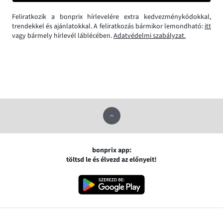
Feliratkozik a bonprix hírlevelére extra kedvezménykódokkal,
trendekkel és ajánlatokkal. A feliratkozás bármikor lemondható:
itt
vagy bármely hírlevél láblécében.
Adatvédelmi szabályzat.
bonprix app:
töltsd le és élvezd az előnyeit!