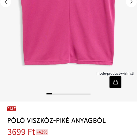
[node-product-wishlist]
SALE
PÓLÓ VISZKÓZ-PIKÉ ANYAGBÓL
3699 Ft
-43%