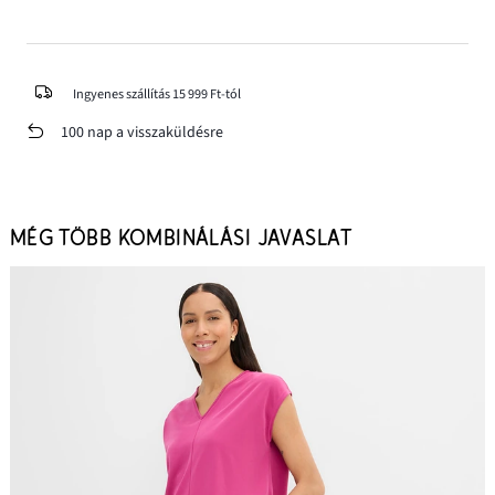
Ingyenes szállítás 15 999 Ft-tól
100 nap a visszaküldésre
MÉG TÖBB KOMBINÁLÁSI JAVASLAT