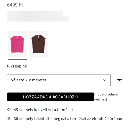
6499 Ft
fuksziapink
Válaszd ki a méretet
[node-product-
HOZZÁADÁS A KOSÁRHOZ
wishlist]
45 személy kedveli ezt a terméket
36 személy tekintette meg ezt a terméket az elmúlt 24 órában