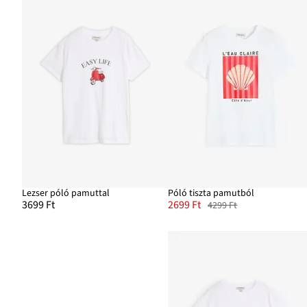
Lezser póló pamuttal
Póló tiszta pamutból
3699 Ft
2699 Ft
4299 Ft