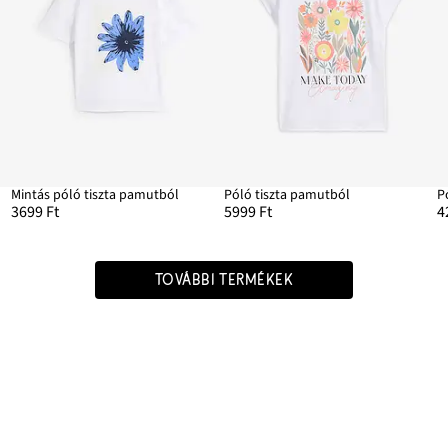
l
Mintás póló tiszta pamutból
Póló tiszta pamutból
P
3699 Ft
5999 Ft
4
TOVÁBBI TERMÉKEK