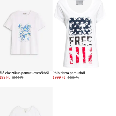
óló elasztikus pamutkeverékből
Póló tiszta pamutból
199 Ft
1999 Ft
3999 Ft
2999 Ft