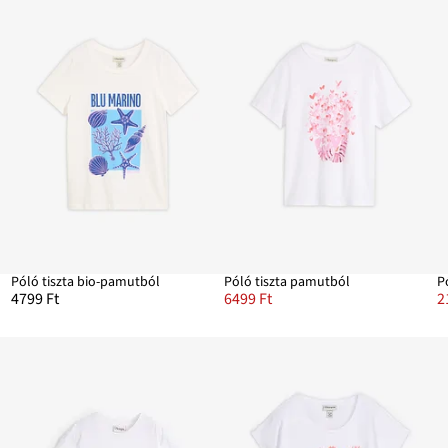
Póló tiszta bio-pamutból
Póló tiszta pamutból
P
4799 Ft
6499 Ft
2