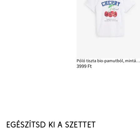
Póló tiszta bio-pamutból, mintáva
3999 Ft
EGÉSZÍTSD KI A SZETTET