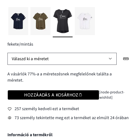
fekete/mintás
Válaszd ki a méretet
A vásárlók 77%-a a méretezésnek megfelelőnek találta a
méretet.
[node-product-
HOZZÁADÁS A KOSÁRHOZ
wishlist]
257 személy kedveli ezt a terméket
73 személy tekintette meg ezt a terméket az elmúlt 24 órában
Információ a termékről