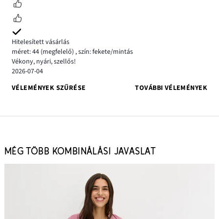
Hitelesített vásárlás
méret: 44
(megfelelő)
,
szín: fekete/mintás
Vékony, nyári, szellős!
2026-07-04
VÉLEMÉNYEK SZŰRÉSE
TOVÁBBI VÉLEMÉNYEK
MÉG TÖBB KOMBINÁLÁSI JAVASLAT