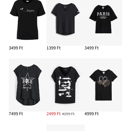
5799 Ft
HOZZÁADÁS A KOSÁRHOZ
3499 Ft
1399 Ft
3499 Ft
7499 Ft
2499 Ft
4999 Ft
4299 Ft