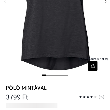
[node-product-wishlist]
PÓLÓ MINTÁVAL
3799 Ft
(30)