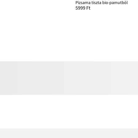
Pizsama tiszta bio-pamutból
5999 Ft