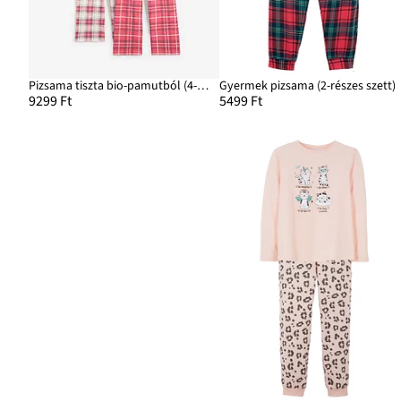
Pizsama tiszta bio-pamutból (4-részes szett)
Gyermek pizsama (2-részes szett)
9299 Ft
5499 Ft