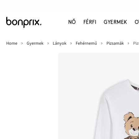
NŐ
FÉRFI
GYERMEK
O
Home
Gyermek
Lányok
Fehérnemű
Pizsamák
Piz