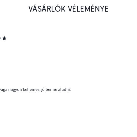
VÁSÁRLÓK VÉLEMÉNYE
nyaga nagyon kellemes, jó benne aludni.