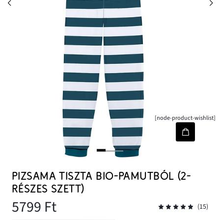
[node-product-wishlist]
PIZSAMA TISZTA BIO-PAMUTBÓL (2-
RÉSZES SZETT)
5799 Ft
(15)