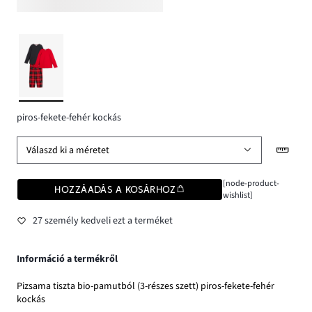
piros-fekete-fehér kockás
Válaszd ki a méretet
[node-product-
HOZZÁADÁS A KOSÁRHOZ
wishlist]
27 személy kedveli ezt a terméket
Információ a termékről
Pizsama tiszta bio-pamutból (3-részes szett) piros-fekete-fehér
kockás