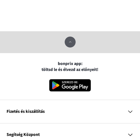
bonprix app:
töltsd le és élvezd az előnyeit!
Fizetés és kiszállítás
MasterCard
VISA
Segítség Központ