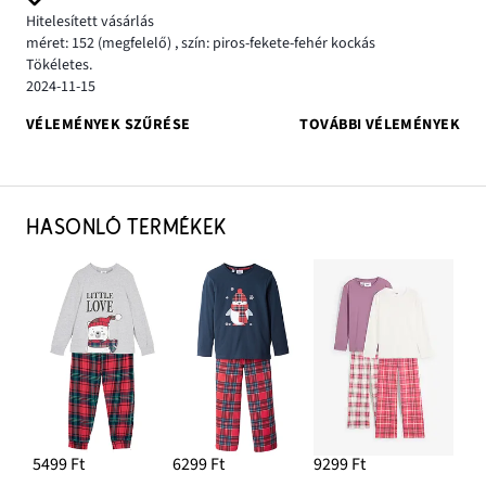
Hitelesített vásárlás
méret: 152
(megfelelő)
,
szín: piros-fekete-fehér kockás
Tökéletes.
2024-11-15
VÉLEMÉNYEK SZŰRÉSE
TOVÁBBI VÉLEMÉNYEK
HASONLÓ TERMÉKEK
5499 Ft
6299 Ft
9299 Ft