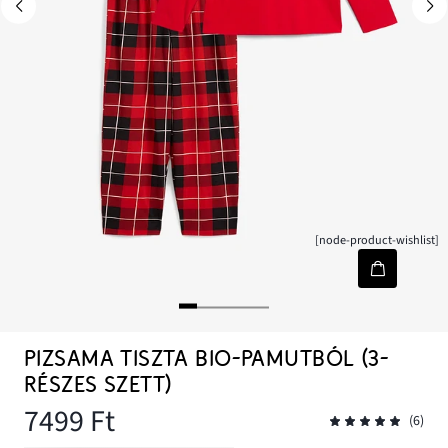
[node-product-wishlist]
PIZSAMA TISZTA BIO-PAMUTBÓL (3-
RÉSZES SZETT)
7499 Ft
(6)