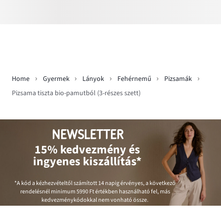
Home
Gyermek
Lányok
Fehérnemű
Pizsamák
Pizsama tiszta bio-pamutból (3-részes szett)
NEWSLETTER
15% kedvezmény és
ingyenes kiszállítás*
*A kód a kézhezvételtől számított 14 napig érvényes, a következő
rendelésnél minimum
5990 Ft
értékben használható fel, más
kedvezménykódokkal nem vonható össze.