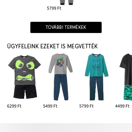
5799 Ft
TOVÁBBI TERMÉKEK
ÜGYFELEINK EZEKET IS MEGVETTÉK
6299 Ft
5499 Ft
5799 Ft
4499 Ft