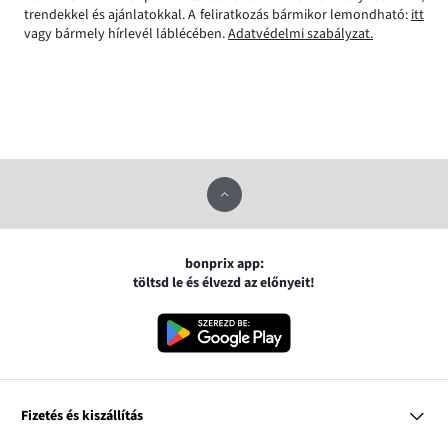
trendekkel és ajánlatokkal. A feliratkozás bármikor lemondható:
itt
vagy bármely hírlevél láblécében.
Adatvédelmi szabályzat.
bonprix app:
töltsd le és élvezd az előnyeit!
Fizetés és kiszállítás