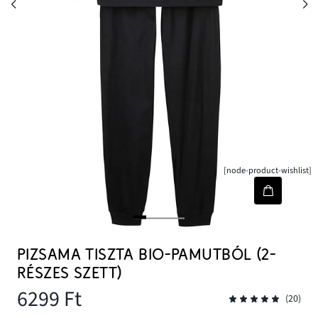
[node-product-wishlist]
PIZSAMA TISZTA BIO-PAMUTBÓL (2-
RÉSZES SZETT)
6299 Ft
(20)