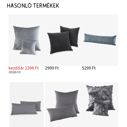
HASONLÓ TERMÉKEK
kezdőár 2398 Ft
2999 Ft
5299 Ft
3598 Ft