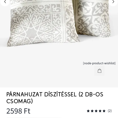
[node-product-wishlist]
PÁRNAHUZAT DÍSZÍTÉSSEL (2 DB-OS
CSOMAG)
2598 Ft
(2)