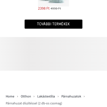
2398 Ft
4998 Ft
TOVÁBBI TERMÉKEK
Home
Otthon
Lakástextília
Párnahuzatok
Párnahuzat díszítéssel (2 db-os csomag)