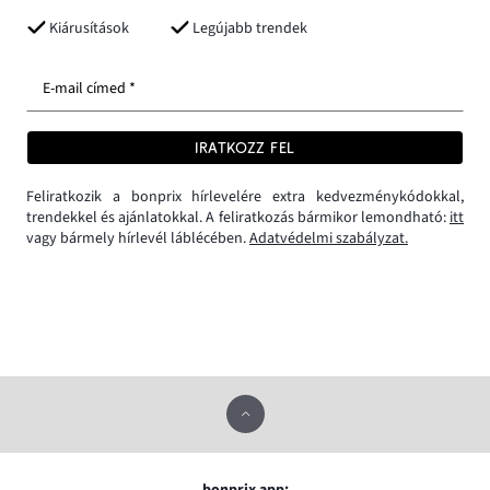
Kiárusítások
Legújabb trendek
E-mail címed *
IRATKOZZ FEL
Feliratkozik a bonprix hírlevelére extra kedvezménykódokkal,
trendekkel és ajánlatokkal. A feliratkozás bármikor lemondható:
itt
vagy bármely hírlevél láblécében.
Adatvédelmi szabályzat.