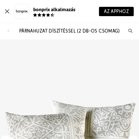
bonprix alkalmazás
AZ APPHOZ
PÁRNAHUZAT DÍSZÍTÉSSEL (2 DB-OS CSOMAG)
Te
ker