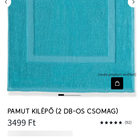
[node-product-wishlist]
PAMUT KILÉPŐ (2 DB-OS CSOMAG)
3499 Ft
(92)