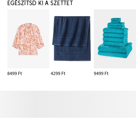
EGÉSZÍTSD KI A SZETTET
8499 Ft
4299 Ft
9499 Ft