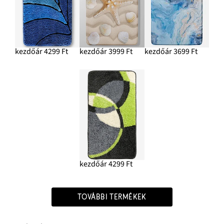
kezdőár 4299 Ft
kezdőár 3999 Ft
kezdőár 3699 Ft
kezdőár 4299 Ft
TOVÁBBI TERMÉKEK