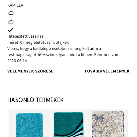
5
KAMILLA
Hitelesített vásárlás
méret: 0
(megfelelő)
,
szín: olajkék
Vicces, hogy a kádkilépő esetében is meg kell adni a
testmagasságot 😁 A színe olyan, mint a képen. Rendben van.
2026-06-14
VÉLEMÉNYEK SZŰRÉSE
TOVÁBBI VÉLEMÉNYEK
HASONLÓ TERMÉKEK