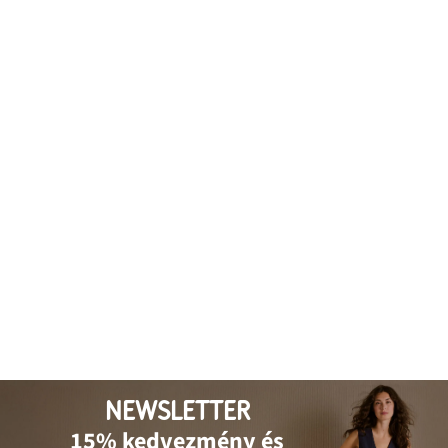
NEWSLETTER
15% kedvezmény és