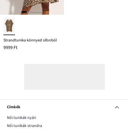
Strandtunika könnyed sifonból
9999 Ft
Címkék
Női tunikák nyári
Női tunikák strandra