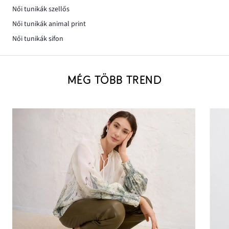
Női tunikák szellős
Női tunikák animal print
Női tunikák sifon
MÉG TÖBB TREND