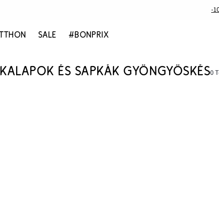
-1
TTHON
SALE
#BONPRIX
 KALAPOK ÉS SAPKÁK GYÖNGYÖSKÉS
0 