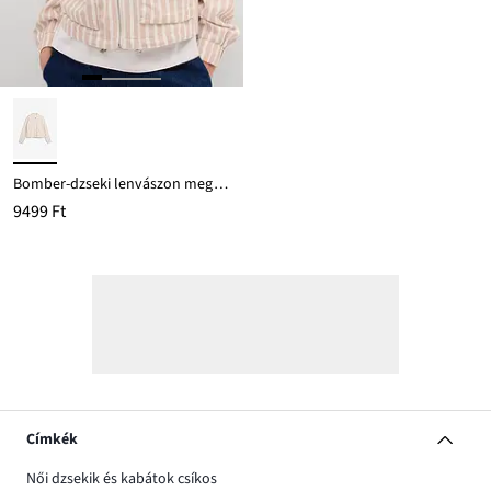
Bomber-dzseki lenvászon megjelenésben
9499 Ft
Címkék
Női dzsekik és kabátok csíkos