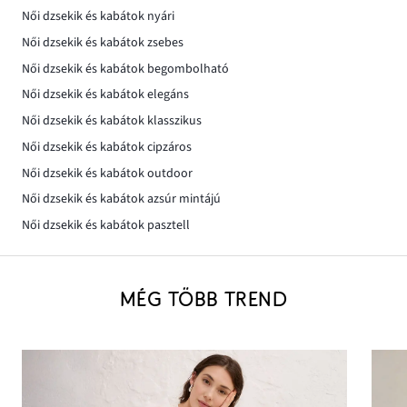
Női dzsekik és kabátok nyári
Női dzsekik és kabátok zsebes
Női dzsekik és kabátok begombolható
Női dzsekik és kabátok elegáns
Női dzsekik és kabátok klasszikus
Női dzsekik és kabátok cipzáros
Női dzsekik és kabátok outdoor
Női dzsekik és kabátok azsúr mintájú
Női dzsekik és kabátok pasztell
MÉG TÖBB TREND