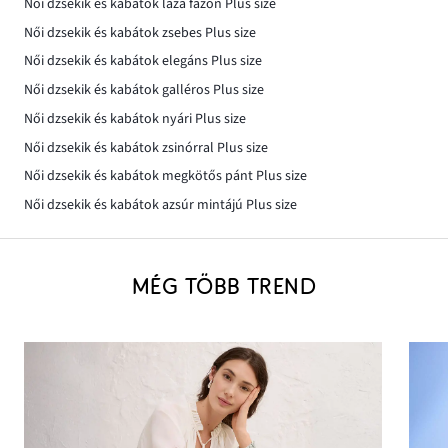
Női dzsekik és kabátok laza fazon Plus size
Női dzsekik és kabátok zsebes Plus size
Női dzsekik és kabátok elegáns Plus size
Női dzsekik és kabátok galléros Plus size
Női dzsekik és kabátok nyári Plus size
Női dzsekik és kabátok zsinórral Plus size
Női dzsekik és kabátok megkötős pánt Plus size
Női dzsekik és kabátok azsúr mintájú Plus size
MÉG TÖBB TREND