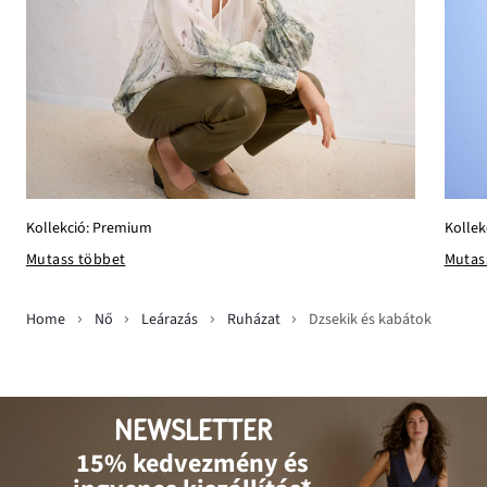
Kollek
Kollekció: Premium
Mutas
Mutass többet
Home
Nő
Leárazás
Ruházat
Dzsekik és kabátok
NEWSLETTER
15% kedvezmény és