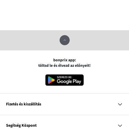
bonprix app:
töltsd le és élvezd az előnyeit!
Fizetés és kiszállítás
MasterCard
VISA
Segítség Központ