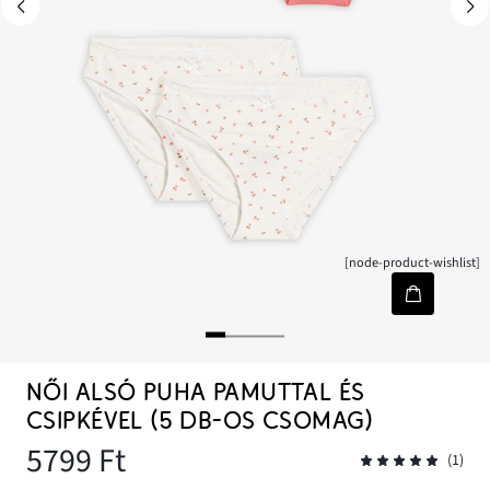
[node-product-wishlist]
NŐI ALSÓ PUHA PAMUTTAL ÉS
CSIPKÉVEL (5 DB-OS CSOMAG)
5799 Ft
(1)