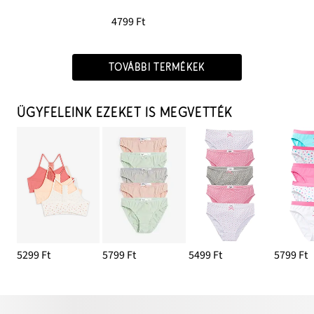
4799 Ft
TOVÁBBI TERMÉKEK
ÜGYFELEINK EZEKET IS MEGVETTÉK
5299 Ft
5799 Ft
5499 Ft
5799 Ft