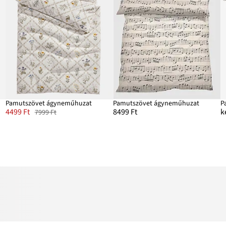
Pamutszövet ágyneműhuzat
Pamutszövet ágyneműhuzat
P
4499 Ft
8499 Ft
k
7999 Ft