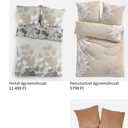
Perkál ágyneműhuzat
Pamutszövet ágyneműhuzat
11 499 Ft
5799 Ft