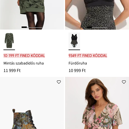
10 199 Ft FINED kóddal
9349 Ft FINED kóddal
Mintás szabadidős ruha
Fürdőruha
11 999 Ft
10 999 Ft