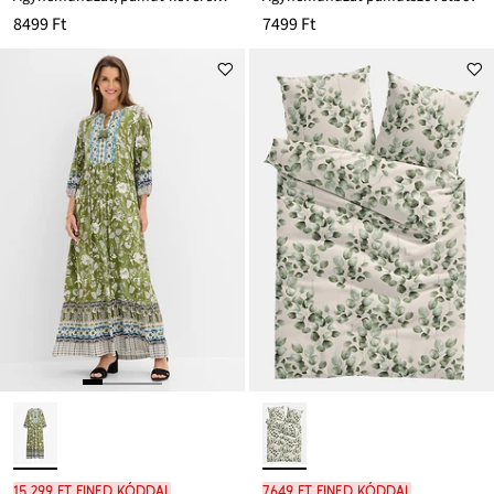
8499 Ft
7499 Ft
15 299 Ft FINED kóddal
7649 Ft FINED kóddal