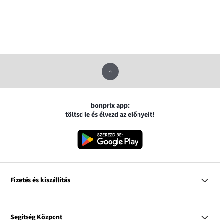
bonprix app:
töltsd le és élvezd az előnyeit!
Fizetés és kiszállítás
MasterCard
VISA
Segítség Központ