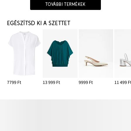
TOVÁBBI TERMÉKEK
EGÉSZÍTSD KI A SZETTET
7799 Ft
13 999 Ft
9999 Ft
11 499 F