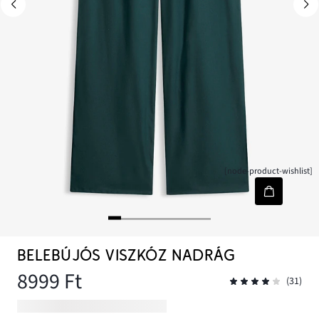
[node-product-wishlist]
BELEBÚJÓS VISZKÓZ NADRÁG
8999 Ft
(31)