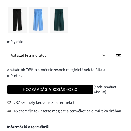
mélyzöld
Válaszd ki a méretet
A vásárlók 76%-a a méretezésnek megfelelőnek találta a
méretet.
[node-product-
HOZZÁADÁS A KOSÁRHOZ
wishlist]
237 személy kedveli ezt a terméket
45 személy tekintette meg ezt a terméket az elmúlt 24 órában
Információ a termékről