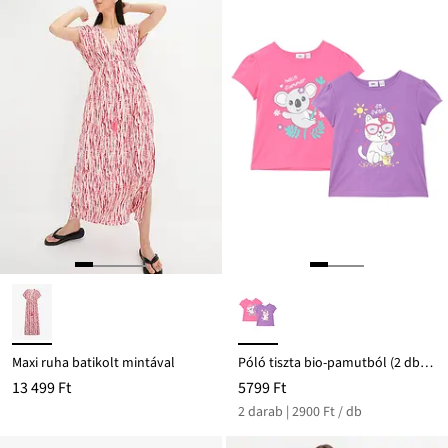
Maxi ruha batikolt mintával
Póló tiszta bio-pamutból (2 db-os csomag)
13 499 Ft
5799 Ft
2 darab | 2900 Ft / db