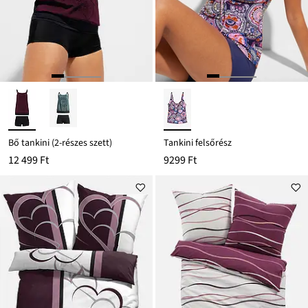
Bő tankini (2-részes szett)
Tankini felsőrész
12 499 Ft
9299 Ft