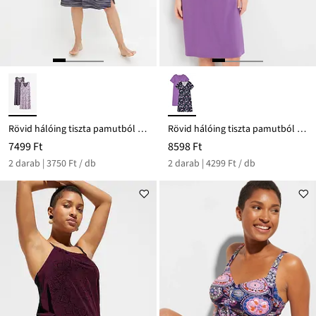
Rövid hálóing tiszta pamutból (2 db-os csomag)
Rövid hálóing tiszta pamutból (2 db-os csomag)
7499 Ft
8598 Ft
2 darab | 3750 Ft / db
2 darab | 4299 Ft / db