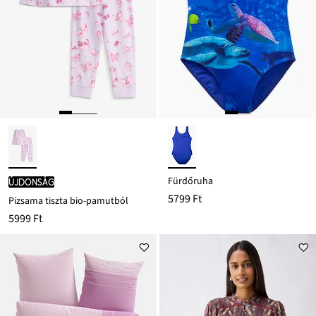
Fürdőruha
újdonság
5799 Ft
Pizsama tiszta bio-pamutból
5999 Ft