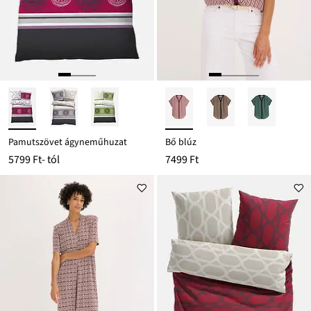
Pamutszövet ágyneműhuzat
Bő blúz
5799 Ft
- tól
7499 Ft