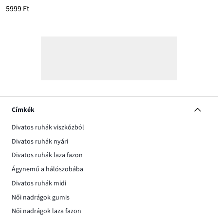
5999 Ft
Címkék
Divatos ruhák viszkózból
Divatos ruhák nyári
Divatos ruhák laza fazon
Ágynemű a hálószobába
Divatos ruhák midi
Női nadrágok gumis
Női nadrágok laza fazon