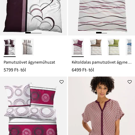
Pamutszövet ágyneműhuzat
Kétoldalas pamutszövet ágyneműhuzat
5799 Ft
- tól
6499 Ft
- tól