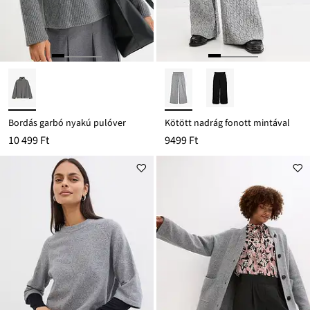
Bordás garbó nyakú pulóver
Kötött nadrág fonott mintával
10 499 Ft
9499 Ft