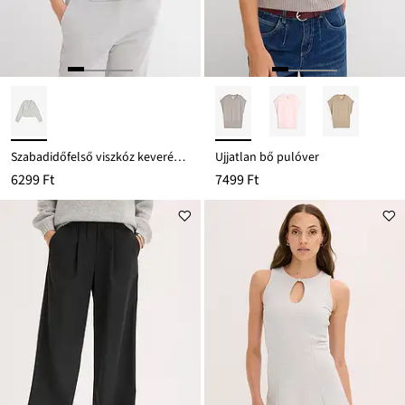
Szabadidőfelső viszkóz keverékből
Ujjatlan bő pulóver
6299 Ft
7499 Ft