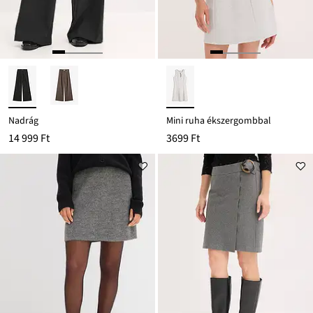
Nadrág
Mini ruha ékszergombbal
14 999 Ft
3699 Ft