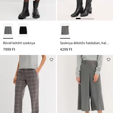
Rövid kötött szoknya
Szoknya átkötős hatásban, halszálkás mintázattal
7999 Ft
4299 Ft