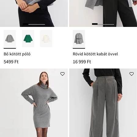
Bő kötött póló
Rövid kötött kabát övvel
5499 Ft
16 999 Ft