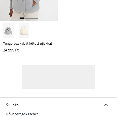
Tengerész kabát kötött ujjakkal
24 999 Ft
Címkék
Női nadrágok zsebes