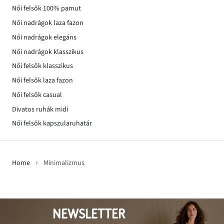
Női felsők 100% pamut
Női nadrágok laza fazon
Női nadrágok elegáns
Női nadrágok klasszikus
Női felsők klasszikus
Női felsők laza fazon
Női felsők casual
Divatos ruhák midi
Női felsők kapszularuhatár
Home
Minimalizmus
NEWSLETTER