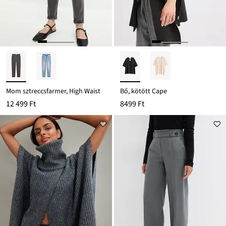
Mom sztreccsfarmer, High Waist
Bő, kötött Cape
12 499 Ft
8499 Ft