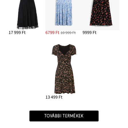
17 999 Ft
6799 Ft
9999 Ft
10 999 Ft
13 499 Ft
TOVÁBBI TERMÉKEK