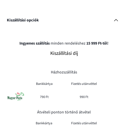
Kiszállítási opciók
Ingyenes szállítás
minden rendeléshez
15 999 Ft-től
!
Kiszállítási díj
Házhozszállítás
Bankkártya
Fizetés utánvéttel
790 Ft
990 Ft
Átvételi ponton történő átvétel
Bankkártya
Fizetés utánvéttel