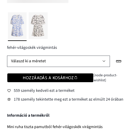
fehér-világoskék virágmintás
Válaszd ki a méretet
[node-product-
HOZZÁADÁS A KOSÁRHOZ
wishlist]
559 személy kedveli ezt a terméket
178 személy tekintette meg ezt a terméket az elmúlt 24 órában
Információ a termékről
Mini ruha tiszta pamutból fehér-világoskék virágmintás