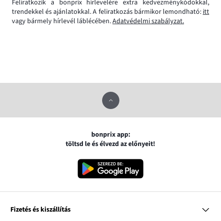
Feliratkozik a bonprix hírlevelére extra kedvezménykódokkal,
trendekkel és ajánlatokkal. A feliratkozás bármikor lemondható:
itt
vagy bármely hírlevél láblécében.
Adatvédelmi szabályzat.
bonprix app:
töltsd le és élvezd az előnyeit!
Fizetés és kiszállítás