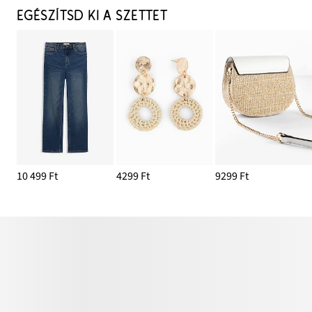
EGÉSZÍTSD KI A SZETTET
10 499 Ft
4299 Ft
9299 Ft