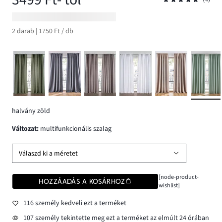
2 darab | 1750 Ft / db
halvány zöld
változat
:
multifunkcionális szalag
Válaszd ki a méretet
[node-product-
HOZZÁADÁS A KOSÁRHOZ
wishlist]
116 személy kedveli ezt a terméket
107 személy tekintette meg ezt a terméket az elmúlt 24 órában