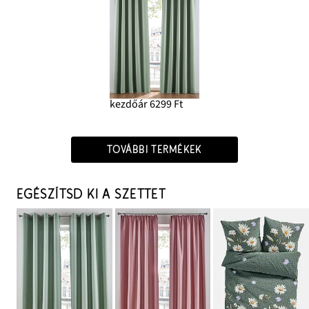
kezdőár 6299 Ft
TOVÁBBI TERMÉKEK
EGÉSZÍTSD KI A SZETTET