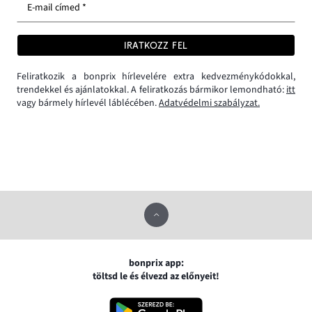
E-mail címed *
IRATKOZZ FEL
Feliratkozik a bonprix hírlevelére extra kedvezménykódokkal,
trendekkel és ajánlatokkal. A feliratkozás bármikor lemondható:
itt
vagy bármely hírlevél láblécében.
Adatvédelmi szabályzat.
bonprix app:
töltsd le és élvezd az előnyeit!