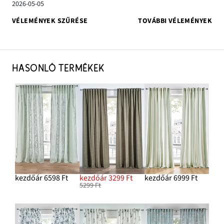
2026-05-05
VÉLEMÉNYEK SZŰRÉSE
TOVÁBBI VÉLEMÉNYEK
HASONLÓ TERMÉKEK
kezdőár 6598 Ft
kezdőár 3299 Ft
kezdőár 6999 Ft
5299 Ft