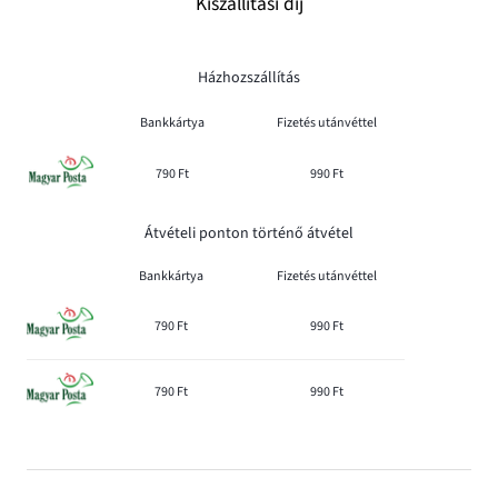
Kiszállítási díj
Házhozszállítás
Bankkártya
Fizetés utánvéttel
790 Ft
990 Ft
Átvételi ponton történő átvétel
Bankkártya
Fizetés utánvéttel
790 Ft
990 Ft
790 Ft
990 Ft