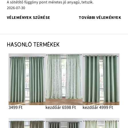
A sötétítő függöny pont méretes jó anyagú, tetszik.
2026-07-30
VÉLEMÉNYEK SZŰRÉSE
TOVÁBBI VÉLEMÉNYEK
HASONLÓ TERMÉKEK
3499 Ft
kezdőár 6598 Ft
kezdőár 4999 Ft