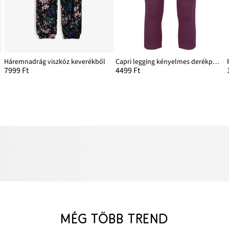
Háremnadrág viszkóz keverékből
Capri legging kényelmes derékpánttal
7999 Ft
4499 Ft
MÉG TÖBB TREND