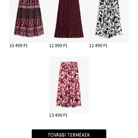
10 499 Ft
12 999 Ft
12 499 Ft
13 499 Ft
TOVÁBBI TERMÉKEK