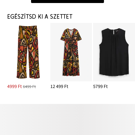
EGÉSZÍTSD KI A SZETTET
4999 Ft
12 499 Ft
5799 Ft
6499 Ft