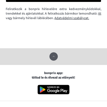
Feliratkozik a bonprix hírlevelére extra kedvezménykódokkal,
trendekkel és ajánlatokkal. A feliratkozás bármikor lemondható:
itt
vagy bármely hírlevél láblécében.
Adatvédelmi szabályzat.
bonprix app:
töltsd le és élvezd az előnyeit!