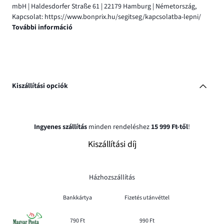
mbH | Haldesdorfer Straße 61 | 22179 Hamburg | Németország,
Kapcsolat: https://www.bonprix.hu/segitseg/kapcsolatba-lepni/
További információ
Kiszállítási opciók
Ingyenes szállítás
minden rendeléshez
15 999 Ft-től
!
Kiszállítási díj
Házhozszállítás
Bankkártya
Fizetés utánvéttel
790 Ft
990 Ft